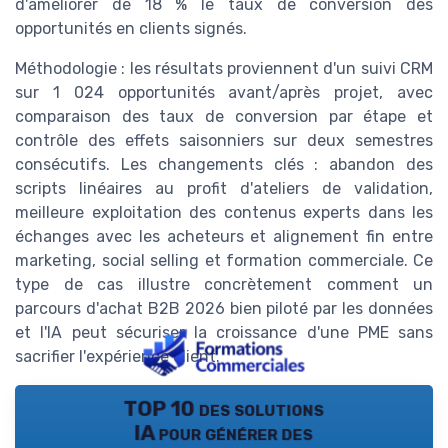
d'améliorer de 18 % le taux de conversion des
opportunités en clients signés.
Méthodologie : les résultats proviennent d'un suivi CRM
sur 1 024 opportunités avant/après projet, avec
comparaison des taux de conversion par étape et
contrôle des effets saisonniers sur deux semestres
consécutifs. Les changements clés : abandon des
scripts linéaires au profit d'ateliers de validation,
meilleure exploitation des contenus experts dans les
échanges avec les acheteurs et alignement fin entre
marketing, social selling et formation commerciale. Ce
type de cas illustre concrètement comment un
parcours d'achat B2B 2026 bien piloté par les données
et l'IA peut sécuriser la croissance d'une PME sans
sacrifier l'expérience client.
TOP 10 des solutions
IA pour générer des