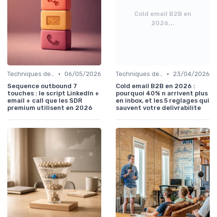
Cold email B2B en
2026...
•
•
Techniques de vente
06/05/2026
Techniques de vente
23/04/2026
Sequence outbound 7
Cold email B2B en 2026 :
touches : le script LinkedIn +
pourquoi 40% n arrivent plus
email + call que les SDR
en inbox, et les 5 reglages qui
premium utilisent en 2026
sauvent votre delivrabilite