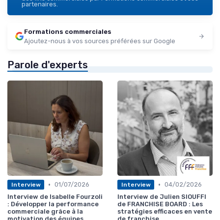
partenaires.
Formations commerciales
Ajoutez-nous à vos sources préférées sur Google
Parole d'experts
•
•
01/07/2026
04/02/2026
Interview
Interview
Interview de Isabelle Fourzoli
Interview de Julien SIOUFFI
: Développer la performance
de FRANCHISE BOARD : Les
commerciale grâce à la
stratégies efficaces en vente
motivation des équipes
de franchise