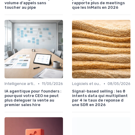
volume d'appels sans
rapporte plus de meetings
toucher au pipe
que les InMails en 2026
•
•
Intelligence artificielle en vente
11/05/2026
Logiciels et outils CRM
08/05/2026
IA agentique pour founders :
Signal-based selling : les 8
pourquoi votre CEO ne peut
intents data qui multiplient
plus deleguer la vente au
par 4 le taux de reponse d
premier sales hire
une SDR en 2026