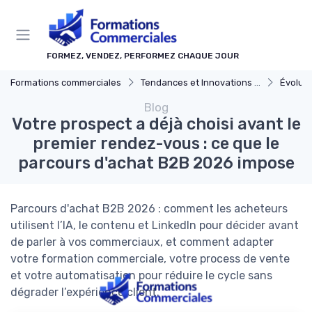
Panneau de gestion des cookies
FORMEZ, VENDEZ, PERFORMEZ CHAQUE JOUR
Formations commerciales
Tendances et Innovations dans la formation commerciale
Évolution d
Blog
Votre prospect a déjà choisi avant le
premier rendez-vous : ce que le
parcours d'achat B2B 2026 impose
Parcours d'achat B2B 2026 : comment les acheteurs
utilisent l’IA, le contenu et LinkedIn pour décider avant
de parler à vos commerciaux, et comment adapter
votre formation commerciale, votre process de vente
et votre automatisation pour réduire le cycle sans
dégrader l’expérience client.