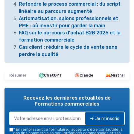
Refondre le process commercial : du script
linéaire au parcours augmenté
Automatisation, salons professionnels et
PME : où investir pour garder la main
FAQ sur le parcours d'achat B2B 2026 et la
formation commerciale
Cas client : réduire le cycle de vente sans
perdre la qualité
Résumer
ChatGPT
Claude
Mistral
Recevez les dernières actualités de
Formations commerciales
➔ Je m'inscris
*
En remplissant ce formulaire, j’accepte d’être contacté(e) à
des fins commerciales par Formations commerciales et ses