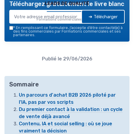
leads de qualité
Téléchargez gratuitement le livre blanc
➔ Télécharger
Formations commerciales — 2026
*
En remplissant ce formulaire, j’accepte d’être contacté(e) à
des fins commerciales par Formations commerciales et ses
partenaires.
Publié le
29/06/2026
Sommaire
Un parcours d'achat B2B 2026 piloté par
l'IA, pas par vos scripts
Du premier contact à la validation : un cycle
de vente déjà avancé
Contenu, IA et social selling : où se joue
vraiment la décision