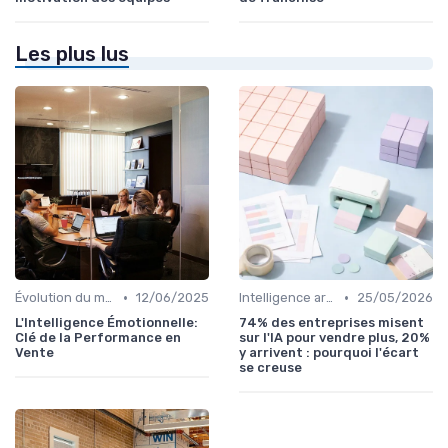
Les plus lus
•
•
Évolution du marché et des consommateurs
12/06/2025
Intelligence artificielle en vente
25/05/2026
L'Intelligence Émotionnelle:
74% des entreprises misent
Clé de la Performance en
sur l'IA pour vendre plus, 20%
Vente
y arrivent : pourquoi l'écart
se creuse