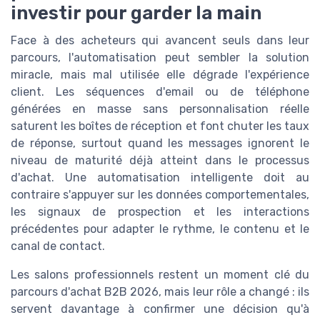
investir pour garder la main
Face à des acheteurs qui avancent seuls dans leur
parcours, l'automatisation peut sembler la solution
miracle, mais mal utilisée elle dégrade l'expérience
client. Les séquences d'email ou de téléphone
générées en masse sans personnalisation réelle
saturent les boîtes de réception et font chuter les taux
de réponse, surtout quand les messages ignorent le
niveau de maturité déjà atteint dans le processus
d'achat. Une automatisation intelligente doit au
contraire s'appuyer sur les données comportementales,
les signaux de prospection et les interactions
précédentes pour adapter le rythme, le contenu et le
canal de contact.
Les salons professionnels restent un moment clé du
parcours d'achat B2B 2026, mais leur rôle a changé : ils
servent davantage à confirmer une décision qu'à