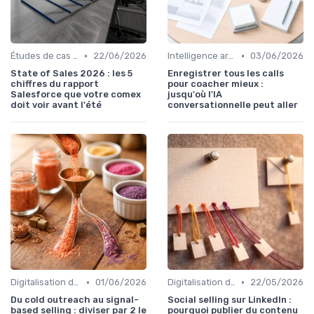
•
•
Études de cas et exemples
22/06/2026
Intelligence artificielle en vente
03/06/2026
State of Sales 2026 : les 5
Enregistrer tous les calls
chiffres du rapport
pour coacher mieux :
Salesforce que votre comex
jusqu'où l'IA
doit voir avant l'été
conversationnelle peut aller
•
•
Digitalisation des ventes
01/06/2026
Digitalisation des ventes
22/05/2026
Du cold outreach au signal-
Social selling sur LinkedIn :
based selling : diviser par 2 le
pourquoi publier du contenu