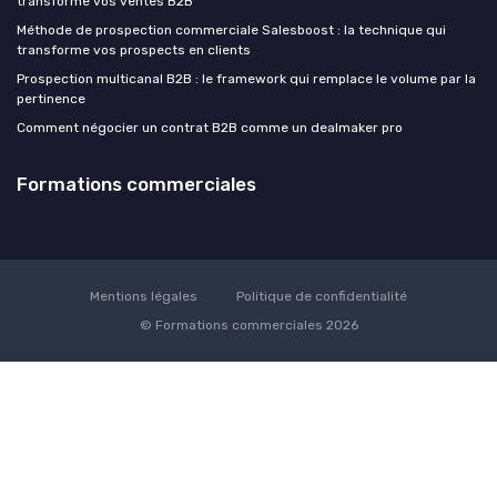
transforme vos ventes B2B
Méthode de prospection commerciale Salesboost : la technique qui
transforme vos prospects en clients
Prospection multicanal B2B : le framework qui remplace le volume par la
pertinence
Comment négocier un contrat B2B comme un dealmaker pro
Formations commerciales
Mentions légales
Politique de confidentialité
© Formations commerciales 2026