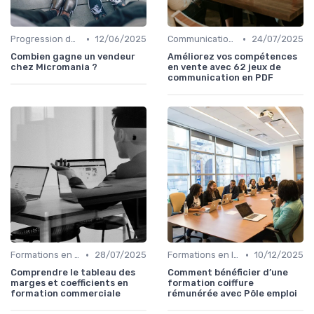
•
•
Progression de carrière en vente
12/06/2025
Communication commerciale
24/07/2025
Combien gagne un vendeur
Améliorez vos compétences
chez Micromania ?
en vente avec 62 jeux de
communication en PDF
•
•
Formations en ligne
28/07/2025
Formations en ligne
10/12/2025
Comprendre le tableau des
Comment bénéficier d’une
marges et coefficients en
formation coiffure
formation commerciale
rémunérée avec Pôle emploi