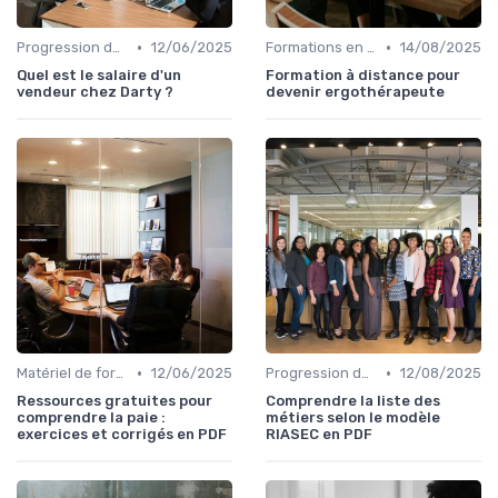
•
•
Progression de carrière en vente
12/06/2025
Formations en ligne
14/08/2025
Quel est le salaire d'un
Formation à distance pour
vendeur chez Darty ?
devenir ergothérapeute
•
•
Matériel de formation et tutoriels
12/06/2025
Progression de carrière en vente
12/08/2025
Ressources gratuites pour
Comprendre la liste des
comprendre la paie :
métiers selon le modèle
exercices et corrigés en PDF
RIASEC en PDF