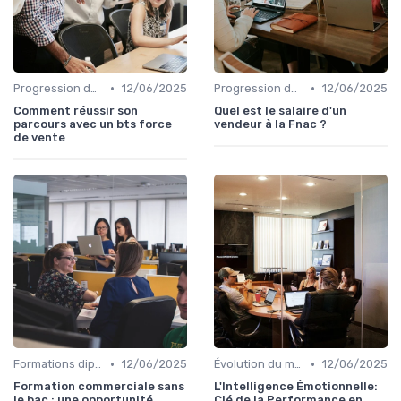
•
•
Progression de carrière en vente
12/06/2025
Progression de carrière en vente
12/06/2025
Comment réussir son
Quel est le salaire d'un
parcours avec un bts force
vendeur à la Fnac ?
de vente
•
•
Formations diplômantes
12/06/2025
Évolution du marché et des consommateurs
12/06/2025
Formation commerciale sans
L'Intelligence Émotionnelle:
le bac : une opportunité
Clé de la Performance en