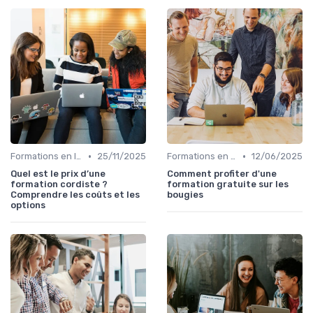
•
•
Formations en ligne
25/11/2025
Formations en ligne
12/06/2025
Quel est le prix d’une
Comment profiter d'une
formation cordiste ?
formation gratuite sur les
Comprendre les coûts et les
bougies
options