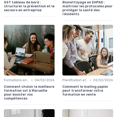
SST tableau de bord :
Bionettoyage en EHPAD :
structurer la prévention et le
maîtriser les protocoles pour
secours en entreprise
protéger la santé des
résidents
•
•
Formations en ligne
04/02/2026
Planification et stratégie de vente
02/02/2026
Comment choisir la meilleure
Comment le mailing papier
formation sst à Marseille
peut transformer votre
pour booster vos
formation en vente
compétences