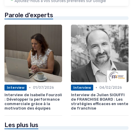
Ajoutez-nous à vos sources préférées sur Google
Parole d'experts
•
•
01/07/2026
04/02/2026
Interview
Interview
Interview de Isabelle Fourzoli
Interview de Julien SIOUFFI
: Développer la performance
de FRANCHISE BOARD : Les
commerciale grâce à la
stratégies efficaces en vente
motivation des équipes
de franchise
Les plus lus