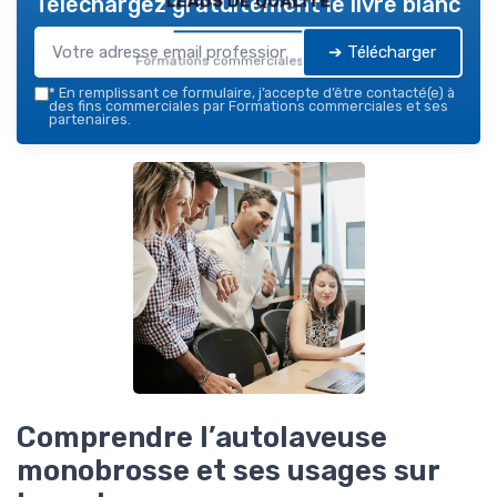
Téléchargez gratuitement le livre blanc
➔ Télécharger
Formations commerciales — 2026
*
En remplissant ce formulaire, j’accepte d’être contacté(e) à
des fins commerciales par Formations commerciales et ses
partenaires.
Comprendre l’autolaveuse
monobrosse et ses usages sur