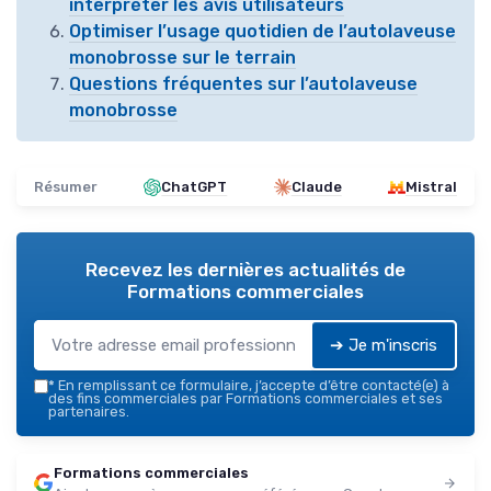
interpréter les avis utilisateurs
Optimiser l’usage quotidien de l’autolaveuse
monobrosse sur le terrain
Questions fréquentes sur l’autolaveuse
monobrosse
Résumer
ChatGPT
Claude
Mistral
Recevez les dernières actualités de
Formations commerciales
➔ Je m'inscris
*
En remplissant ce formulaire, j’accepte d’être contacté(e) à
des fins commerciales par Formations commerciales et ses
partenaires.
Formations commerciales