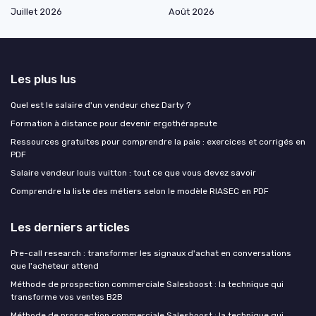
Juillet 2026
Août 2026
Les plus lus
Quel est le salaire d'un vendeur chez Darty ?
Formation à distance pour devenir ergothérapeute
Ressources gratuites pour comprendre la paie : exercices et corrigés en
PDF
Salaire vendeur louis vuitton : tout ce que vous devez savoir
Comprendre la liste des métiers selon le modèle RIASEC en PDF
Les derniers articles
Pre-call research : transformer les signaux d'achat en conversations
que l'acheteur attend
Méthode de prospection commerciale Salesboost : la technique qui
transforme vos ventes B2B
Méthode de prospection commerciale Salesboost : la technique qui