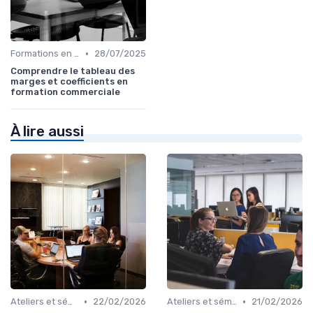
•
Formations en ligne
28/07/2025
Comprendre le tableau des
marges et coefficients en
formation commerciale
À lire aussi
•
•
Ateliers et séminaires
22/02/2026
Ateliers et séminaires
21/02/2026