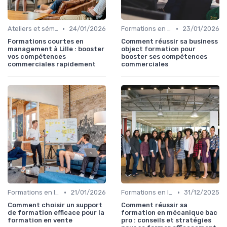
•
•
Ateliers et séminaires
24/01/2026
Formations en ligne
23/01/2026
Formations courtes en
Comment réussir sa business
management à Lille : booster
object formation pour
vos compétences
booster ses compétences
commerciales rapidement
commerciales
•
•
Formations en ligne
21/01/2026
Formations en ligne
31/12/2025
Comment choisir un support
Comment réussir sa
de formation efficace pour la
formation en mécanique bac
formation en vente
pro : conseils et stratégies