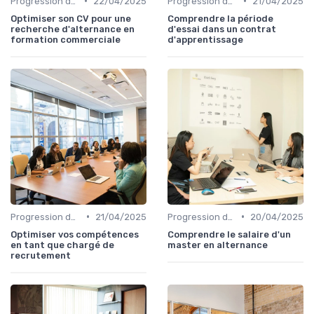
•
•
Progression de carrière en vente
22/04/2025
Progression de carrière en vente
21/04/2025
Optimiser son CV pour une
Comprendre la période
recherche d'alternance en
d'essai dans un contrat
formation commerciale
d'apprentissage
•
•
Progression de carrière en vente
21/04/2025
Progression de carrière en vente
20/04/2025
Optimiser vos compétences
Comprendre le salaire d'un
en tant que chargé de
master en alternance
recrutement