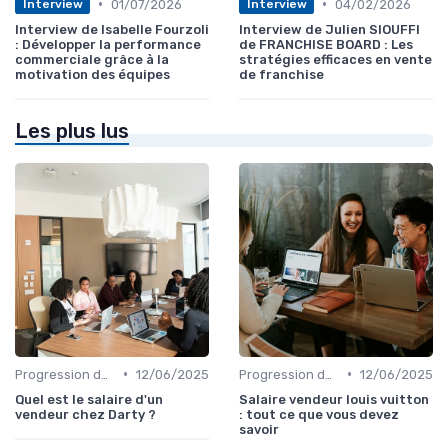
•
•
01/07/2026
04/02/2026
Interview
Interview
Interview de Isabelle Fourzoli
Interview de Julien SIOUFFI
: Développer la performance
de FRANCHISE BOARD : Les
commerciale grâce à la
stratégies efficaces en vente
motivation des équipes
de franchise
Les plus lus
•
•
Progression de carrière en vente
12/06/2025
Progression de carrière en vente
12/06/2025
Quel est le salaire d'un
Salaire vendeur louis vuitton
vendeur chez Darty ?
: tout ce que vous devez
savoir