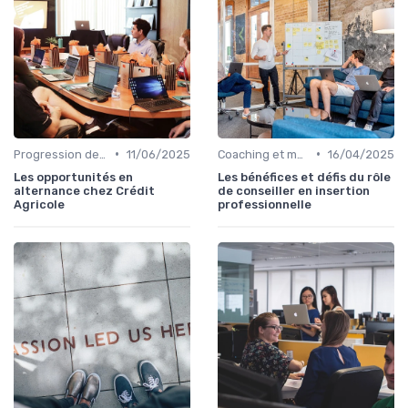
•
•
Progression de carrière en vente
11/06/2025
Coaching et mentorat
16/04/2025
Les opportunités en
Les bénéfices et défis du rôle
alternance chez Crédit
de conseiller en insertion
Agricole
professionnelle