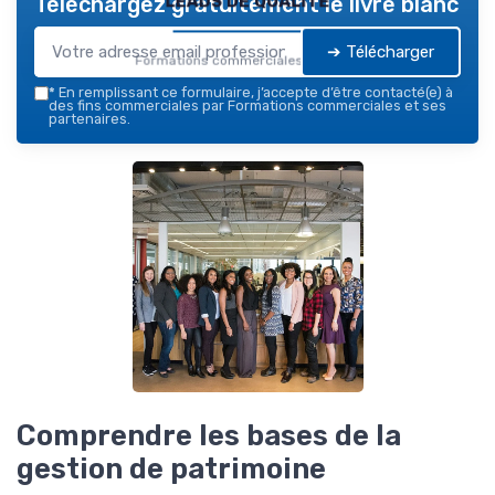
Téléchargez gratuitement le livre blanc
➔ Télécharger
Formations commerciales — 2026
*
En remplissant ce formulaire, j’accepte d’être contacté(e) à
des fins commerciales par Formations commerciales et ses
partenaires.
Comprendre les bases de la
gestion de patrimoine