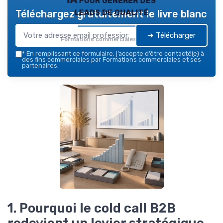
leads de qualité
Téléchargez gratuitement le livre blanc
➔ Télécharger
Formations commerciales — 2026
*
En remplissant ce formulaire, j’accepte d’être contacté(e) à
des fins commerciales par Formations commerciales et ses
partenaires.
1. Pourquoi le cold call B2B
redevient un levier stratégique