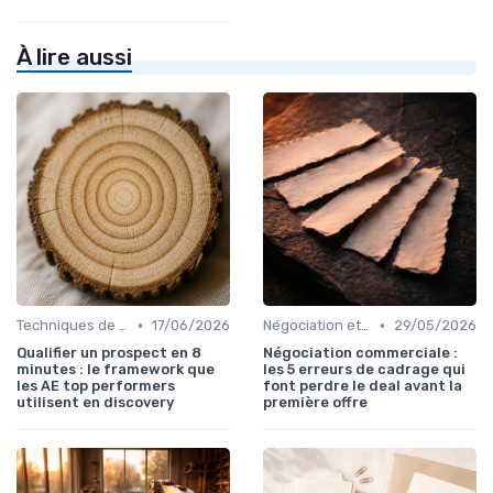
À lire aussi
•
•
Techniques de vente
17/06/2026
Négociation et persuasion
29/05/2026
Qualifier un prospect en 8
Négociation commerciale :
minutes : le framework que
les 5 erreurs de cadrage qui
les AE top performers
font perdre le deal avant la
utilisent en discovery
première offre