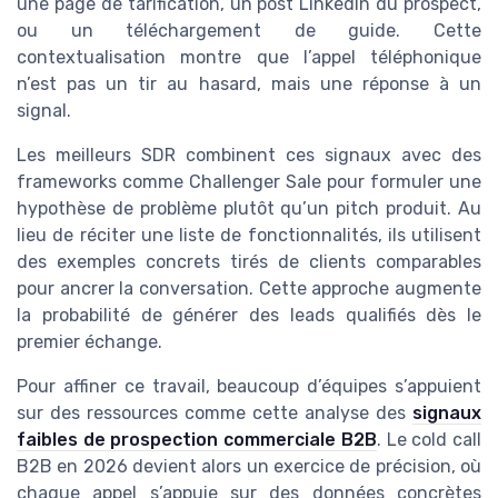
une page de tarification, un post LinkedIn du prospect,
ou un téléchargement de guide. Cette
contextualisation montre que l’appel téléphonique
n’est pas un tir au hasard, mais une réponse à un
signal.
Les meilleurs SDR combinent ces signaux avec des
frameworks comme Challenger Sale pour formuler une
hypothèse de problème plutôt qu’un pitch produit. Au
lieu de réciter une liste de fonctionnalités, ils utilisent
des exemples concrets tirés de clients comparables
pour ancrer la conversation. Cette approche augmente
la probabilité de générer des leads qualifiés dès le
premier échange.
Pour affiner ce travail, beaucoup d’équipes s’appuient
sur des ressources comme cette analyse des
signaux
faibles de prospection commerciale B2B
. Le cold call
B2B en 2026 devient alors un exercice de précision, où
chaque appel s’appuie sur des données concrètes