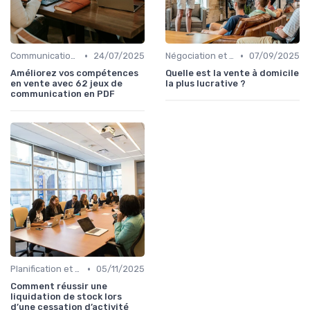
•
•
Communication commerciale
24/07/2025
Négociation et persuasion
07/09/2025
Améliorez vos compétences
Quelle est la vente à domicile
en vente avec 62 jeux de
la plus lucrative ?
communication en PDF
•
Planification et stratégie de vente
05/11/2025
Comment réussir une
liquidation de stock lors
d’une cessation d’activité