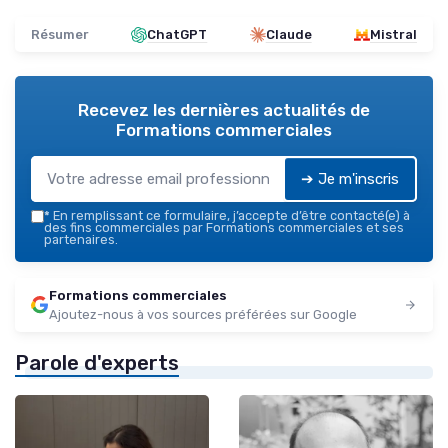
Résumer
ChatGPT
Claude
Mistral
Recevez les dernières actualités de
Formations commerciales
➔ Je m'inscris
*
En remplissant ce formulaire, j’accepte d’être contacté(e) à
des fins commerciales par Formations commerciales et ses
partenaires.
Formations commerciales
Ajoutez-nous à vos sources préférées sur Google
Parole d'experts