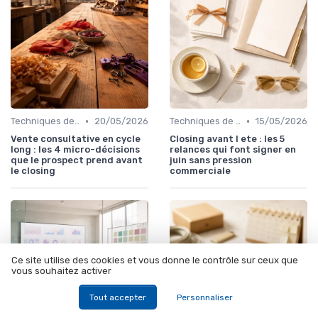
•
•
Techniques de vente
20/05/2026
Techniques de vente
15/05/2026
Vente consultative en cycle
Closing avant l ete : les 5
long : les 4 micro-décisions
relances qui font signer en
que le prospect prend avant
juin sans pression
le closing
commerciale
Ce site utilise des cookies et vous donne le contrôle sur ceux que
vous souhaitez activer
Tout accepter
Personnaliser