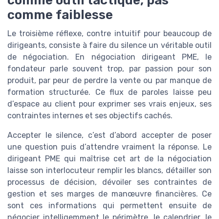
comme outil tactique, pas
comme faiblesse
Le troisième réflexe, contre intuitif pour beaucoup de
dirigeants, consiste à faire du silence un véritable outil
de négociation. En négociation dirigeant PME, le
fondateur parle souvent trop, par passion pour son
produit, par peur de perdre la vente ou par manque de
formation structurée. Ce flux de paroles laisse peu
d’espace au client pour exprimer ses vrais enjeux, ses
contraintes internes et ses objectifs cachés.
Accepter le silence, c’est d’abord accepter de poser
une question puis d’attendre vraiment la réponse. Le
dirigeant PME qui maîtrise cet art de la négociation
laisse son interlocuteur remplir les blancs, détailler son
processus de décision, dévoiler ses contraintes de
gestion et ses marges de manœuvre financières. Ce
sont ces informations qui permettent ensuite de
négocier intelligemment le périmètre, le calendrier, le