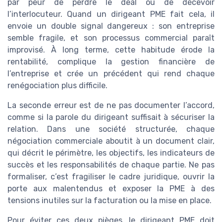
par peur de perdre le deal ou de décevoir
l’interlocuteur. Quand un dirigeant PME fait cela, il
envoie un double signal dangereux : son entreprise
semble fragile, et son processus commercial paraît
improvisé. À long terme, cette habitude érode la
rentabilité, complique la gestion financière de
l’entreprise et crée un précédent qui rend chaque
renégociation plus difficile.
La seconde erreur est de ne pas documenter l’accord,
comme si la parole du dirigeant suffisait à sécuriser la
relation. Dans une société structurée, chaque
négociation commerciale aboutit à un document clair,
qui décrit le périmètre, les objectifs, les indicateurs de
succès et les responsabilités de chaque partie. Ne pas
formaliser, c’est fragiliser le cadre juridique, ouvrir la
porte aux malentendus et exposer la PME à des
tensions inutiles sur la facturation ou la mise en place.
Pour éviter ces deux pièges, le dirigeant PME doit