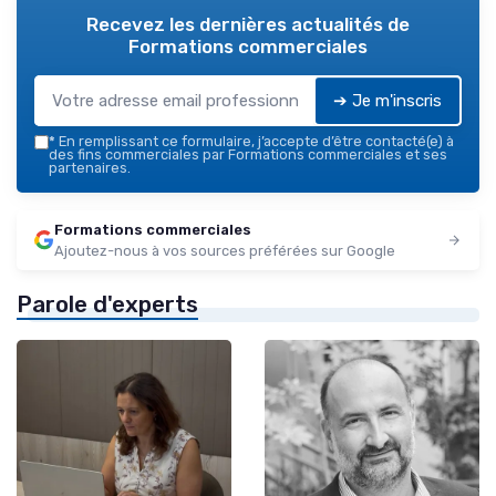
Recevez les dernières actualités de
Formations commerciales
➔ Je m'inscris
*
En remplissant ce formulaire, j’accepte d’être contacté(e) à
des fins commerciales par Formations commerciales et ses
partenaires.
Formations commerciales
Ajoutez-nous à vos sources préférées sur Google
Parole d'experts