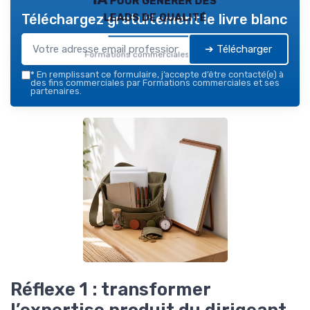
leads de qualité
Téléchargez gratuitement le livre blanc
➔ Télécharger
Formations commerciales — 2026
*
En remplissant ce formulaire, j’accepte d’être contacté(e) à
des fins commerciales par Formations commerciales et ses
partenaires.
Réflexe 1 : transformer
l’expertise produit du dirigeant