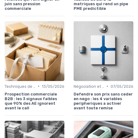
juin sans pression
metriques qui rend un pipe
commerciale
PME predictible
•
•
Techniques de vente
13/05/2026
Négociation et persuasion
07/05/2026
Prospection commerciale
Defendre son prix sans ceder
B2B : les 3 signaux faibles
en nego : les 4 variables
que 90% des AE ignorent
peripheriques a activer
avant le call
avant toute remise