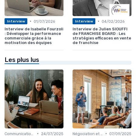
•
•
01/07/2026
04/02/2026
Interview
Interview
Interview de Isabelle Fourzoli
Interview de Julien SIOUFFI
: Développer la performance
de FRANCHISE BOARD : Les
commerciale grâce à la
stratégies efficaces en vente
motivation des équipes
de franchise
Les plus lus
•
•
Communication commerciale
24/07/2025
Négociation et persuasion
07/09/2025