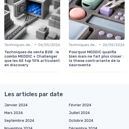
•
•
Techniques de vente
06/05/2026
Techniques de vente
06/05/2026
Techniques de vente B2B : le
Pourquoi MEDDIC qualifie
combo MEDDIC + Challenger
bien mais ne fait plus closer :
que les AE top 10% articulent
la these contrariante de la
en discovery
neurovente
Les articles par date
Janvier 2024
Février 2024
Mars 2024
Juillet 2024
Septembre 2024
Octobre 2024
Novembre 2024
Décembre 2024